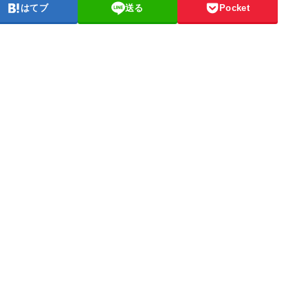
はてブ
送る
Pocket