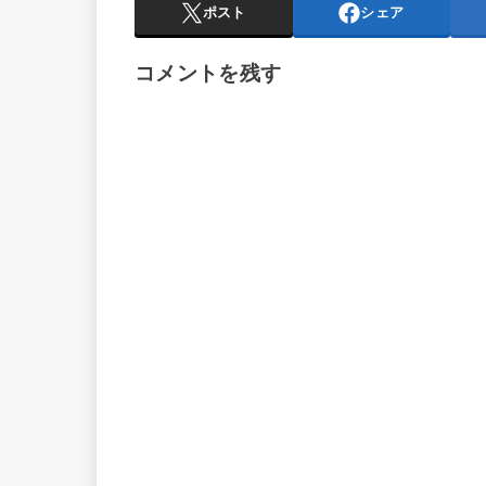
ポスト
シェア
コメントを残す