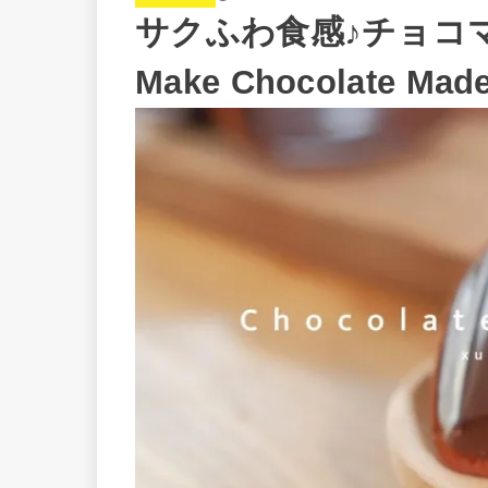
サクふわ食感♪チョコマド
Make Chocolate Made