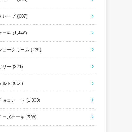
クレープ
(607)
ケーキ
(1,448)
シュークリーム
(235)
ゼリー
(871)
タルト
(694)
チョコレート
(1,009)
チーズケーキ
(598)