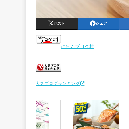
ポスト
シェア
にほんブログ村
人気ブログランキング