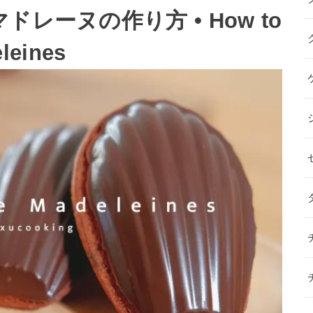
レーヌの作り方 • How to
leines