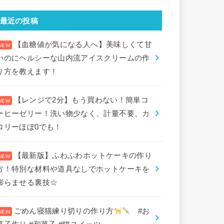
最近の投稿
【血糖値が気になる人へ】美味しくて甘
いのにヘルシーな山内流アイスクリームの作
り方を教えます！
【レンジで2分】もう買わない！簡単コ
ーヒーゼリー！洗い物少なく、計量不要、カ
ロリーほぼ0でも！
【最新版】ふわふわホットケーキの作り
方！特別な材料や道具なしでホットケーキを
膨らませる裏技☆
ごめん寝猫練り切りの作り方
#お