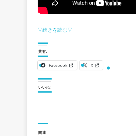
▽続きを読む▽
共有:
Facebook
X
いいね:
関連