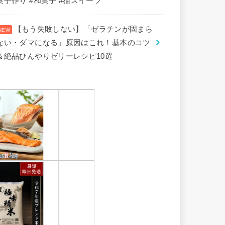
菓子作り #和菓子 #猫スイーツ
【もう失敗しない】「ゼラチンが固まら
ない・ダマになる」原因はこれ！基本のコツ
＆絶品ひんやりゼリーレシピ10選