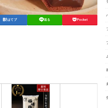
はてブ
送る
Pocket