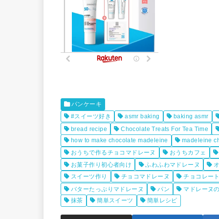
パンケーキ
#スイーツ好き
asmr baking
baking asmr
bread recipe
Chocolate Treats For Tea Time
how to make chocolate madeleine
madeleine c
おうちで作るチョコマドレーヌ
おうちカフェ
お菓子作り初心者向け
ふわふわマドレーヌ
スイーツ作り
チョコマドレーヌ
チョコレー
バターたっぷりマドレーヌ
パン
マドレーヌ
抹茶
簡単スイーツ
簡単レシピ