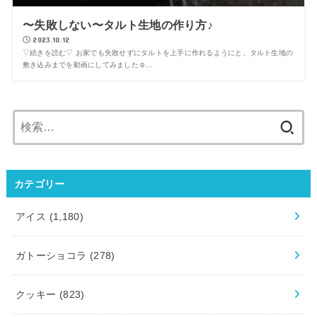
〜失敗しない〜タルト生地の作り方♪
2023.10.12
▽続きを読む▽ お家でも失敗せずにタルトを上手に作れるようにと、タルト生地の
敷き込みまでを動画にしてみました☺…
検
索:
カテゴリー
アイス
(1,180)
ガトーショコラ
(278)
クッキー
(823)