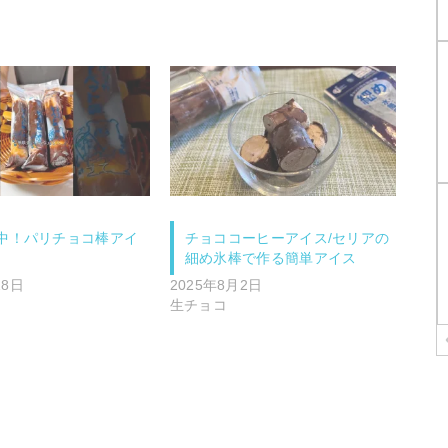
中！パリチョコ棒アイ
チョココーヒーアイス/セリアの
細め氷棒で作る簡単アイス
18日
2025年8月2日
生チョコ