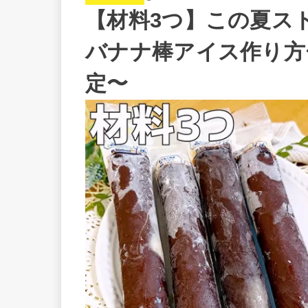
【材料3つ】この夏ス
バナナ棒アイス作り方
定〜