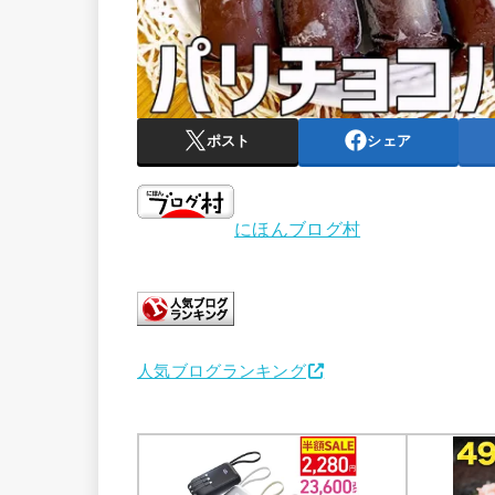
ポスト
シェア
にほんブログ村
人気ブログランキング