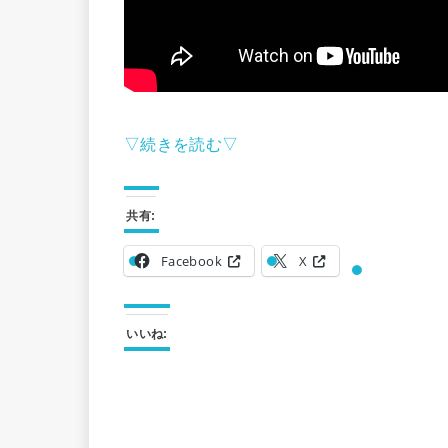
▽続きを読む▽
共有:
Facebook
X
いいね: