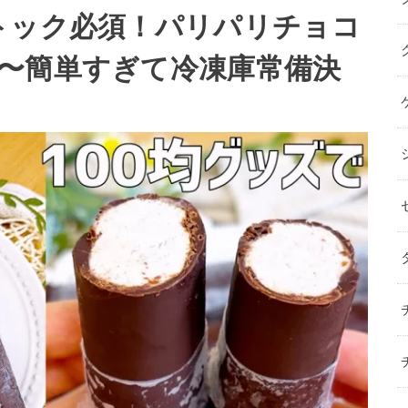
トック必須！パリパリチョコ
〜簡単すぎて冷凍庫常備決