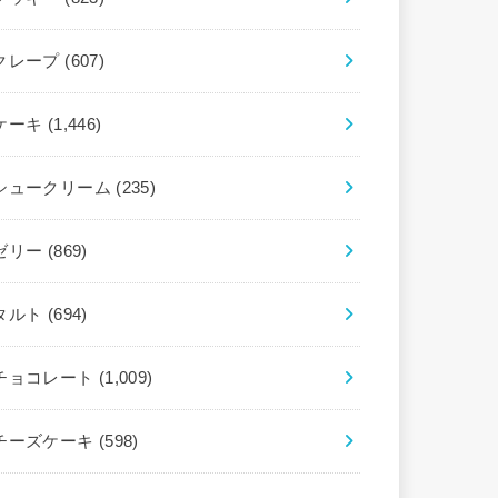
クレープ
(607)
ケーキ
(1,446)
シュークリーム
(235)
ゼリー
(869)
タルト
(694)
チョコレート
(1,009)
チーズケーキ
(598)