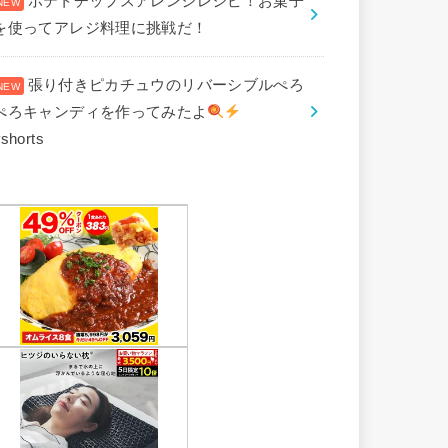
ポテトチップスアレンジレシピ！お菓子
を使ってアレジ料理に挑戦だ！
張り付きピカチュウのリバーシブルぺろ
ぺろキャンディを作ってみたよ
shorts