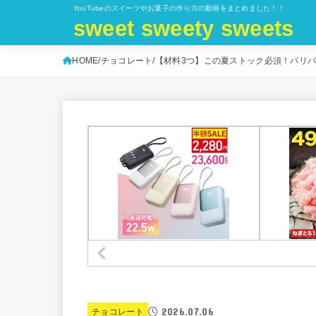
YouTubeのスイーツやお菓子の作り方の動画をまとめました！！
sweet sweety sweets
HOME
チョコレート
【材料3つ】この夏ストック必須！パリ
2026.07.06
チョコレート