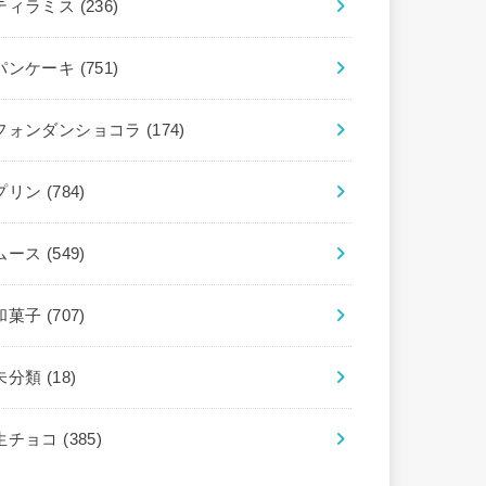
ティラミス
(236)
パンケーキ
(751)
フォンダンショコラ
(174)
プリン
(784)
ムース
(549)
和菓子
(707)
未分類
(18)
生チョコ
(385)