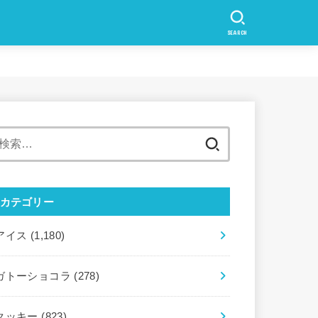
SEARCH
検
索:
カテゴリー
アイス
(1,180)
ガトーショコラ
(278)
クッキー
(823)