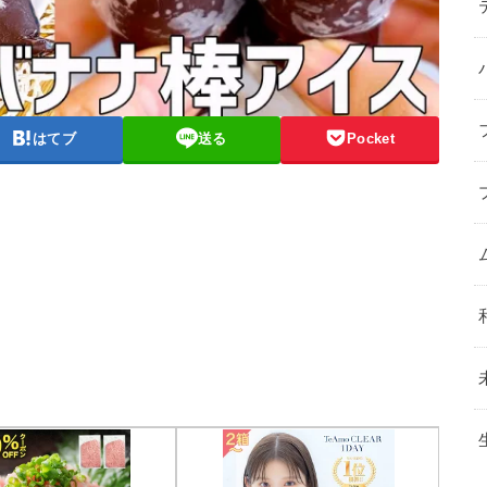
はてブ
送る
Pocket