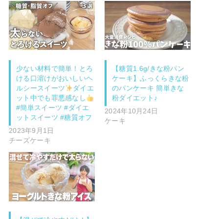
少ない材料で簡単！とろ
【糖質1.6g/きな粉パン
ける口溶けがおいしいヘ
ケーキ】ふっくらきな粉
ルシースイーツ
ダイエ
のパンケーキ 簡単きな
ット中でも罪悪感なし
粉ダイエット♪
#簡単スイーツ #ダイエ
2024年10月24日
ットスイーツ #糖質オフ
ケーキ
2023年9月1日
チーズケーキ