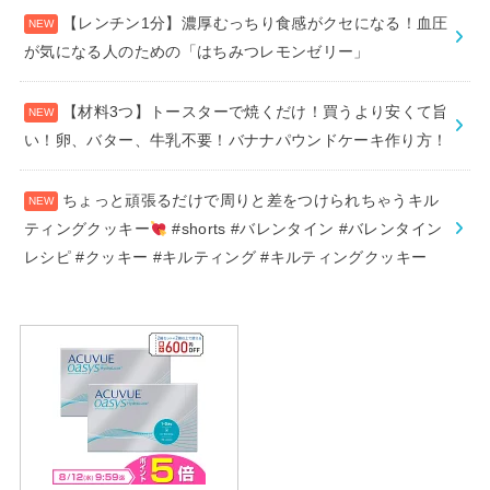
【レンチン1分】濃厚むっちり食感がクセになる！血圧
が気になる人のための「はちみつレモンゼリー」
【材料3つ】トースターで焼くだけ！買うより安くて旨
い！卵、バター、牛乳不要！バナナパウンドケーキ作り方！
ちょっと頑張るだけで周りと差をつけられちゃうキル
ティングクッキー
#shorts #バレンタイン #バレンタイン
レシピ #クッキー #キルティング #キルティングクッキー