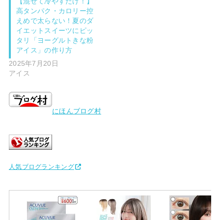
【混ぜて冷やすだけ！】
高タンパク・カロリー控
えめで太らない！夏のダ
イエットスイーツにピッ
タリ「ヨーグルトきな粉
アイス」の作り方
2025年7月20日
アイス
にほんブログ村
人気ブログランキング