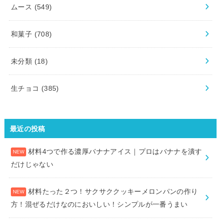
ムース
(549)
和菓子
(708)
未分類
(18)
生チョコ
(385)
最近の投稿
材料4つで作る濃厚バナナアイス｜プロはバナナを潰す
だけじゃない
材料たった２つ！サクサククッキーメロンパンの作り
方！混ぜるだけなのにおいしい！シンプルが一番うまい