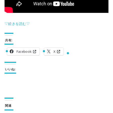
▽続きを読む▽
共有:
Facebook
X
いいね:
関連