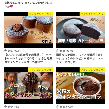
失敗なし/バレンタインにいかがでしょ
うか
フォンダンショコラ
フォンダンショコラ
2023.06.01
2025.02.08
【レンジで3分30秒で超簡単！】 ホッ
湯煎なしで簡単！しっとり濃厚【ガト
トケーキミックスで作る！ とろとろ濃
ーショコラのレシピ】本格チョコレー
厚フォンダンショコラの作り方
トケーキ作り方
フォンダンショコラ
フォンダンショコラ
2024.12.27
2026.07.20