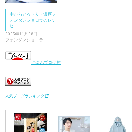
中からとろ〜り・濃厚フ
ォンダンショコラのレシ
ピ
2025年11月28日
フォンダンショコラ
にほんブログ村
人気ブログランキング