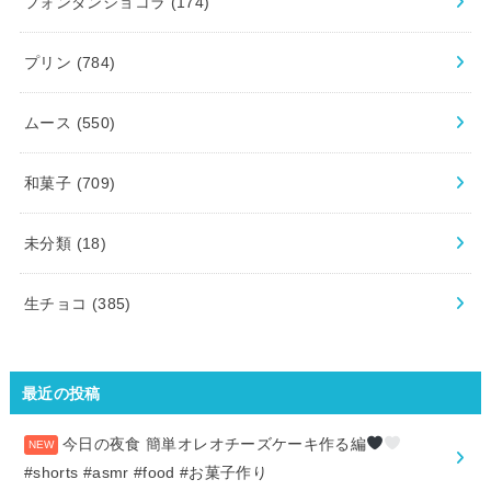
フォンダンショコラ
(174)
プリン
(784)
ムース
(550)
和菓子
(709)
未分類
(18)
生チョコ
(385)
最近の投稿
今日の夜食 簡単オレオチーズケーキ作る編
#shorts #asmr #food #お菓子作り