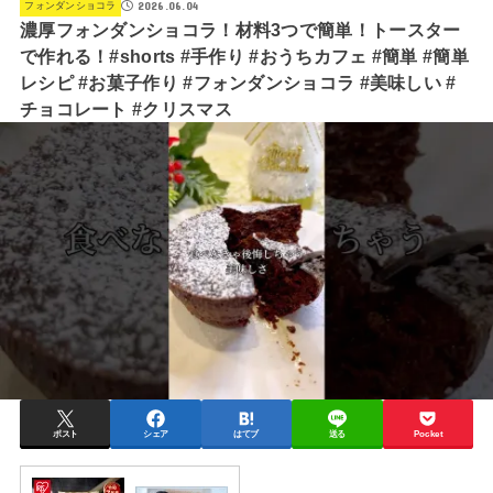
2026.06.04
フォンダンショコラ
濃厚フォンダンショコラ！材料3つで簡単！トースター
で作れる！#shorts #手作り #おうちカフェ #簡単 #簡単
レシピ #お菓子作り #フォンダンショコラ #美味しい #
チョコレート #クリスマス
ポスト
シェア
はてブ
送る
Pocket