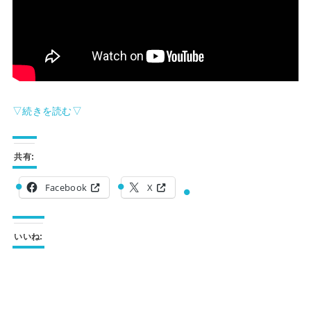
▽続きを読む▽
共有:
Facebook
X
いいね: