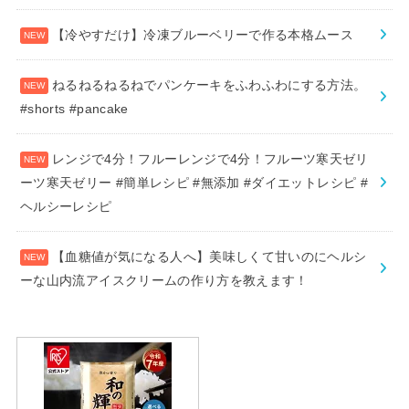
【冷やすだけ】冷凍ブルーベリーで作る本格ムース
ねるねるねるねでパンケーキをふわふわにする方法。
#shorts #pancake
レンジで4分！フルーレンジで4分！フルーツ寒天ゼリ
ーツ寒天ゼリー #簡単レシピ #無添加 #ダイエットレシピ #
ヘルシーレシピ
【血糖値が気になる人へ】美味しくて甘いのにヘルシ
ーな山内流アイスクリームの作り方を教えます！