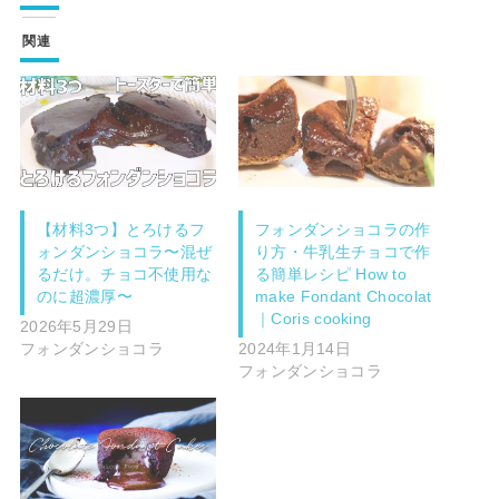
関連
【材料3つ】とろけるフ
フォンダンショコラの作
ォンダンショコラ〜混ぜ
り方・牛乳生チョコで作
るだけ。チョコ不使用な
る簡単レシピ How to
のに超濃厚〜
make Fondant Chocolat
｜Coris cooking
2026年5月29日
フォンダンショコラ
2024年1月14日
フォンダンショコラ