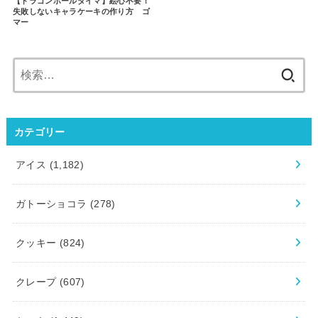
【ドラゴンボールダイマ】絵心不要！
失敗しないキャラケーキの作り方 ゴ
マー
検
索:
カテゴリー
アイス
(1,182)
ガトーショコラ
(278)
クッキー
(824)
クレープ
(607)