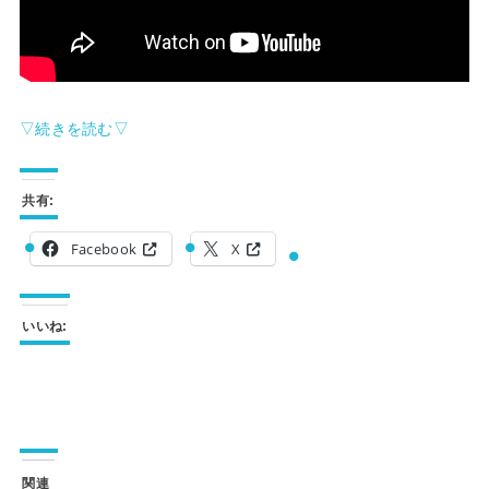
▽続きを読む▽
共有:
Facebook
X
いいね:
関連