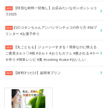
【特別な材料一切無し】お店みたいなボンボンショコ
ラ2025
幻のコキンちゃんアンパンマンチョコの作り方 #3dプ
リンター #お菓子作り
【丸ごともも】ジューシーすぎる！簡単なのに映える
ご褒美タルト♡#桃 #タルト #おうちカフェ #癒される #ケー
キ作り #簡単レシピ #夏 #cooking #cake #おいしい
【材料3つだけ】超簡単プリン