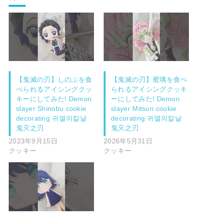
【鬼滅の刃】しのぶを食
【鬼滅の刃】蜜璃を食べ
べられるアイシングクッ
られるアイシングクッキ
キーにしてみた! Demon
ーにしてみた! Demon
slayer Shinobu cookie
slayer Mitsuri cookie
decorating 귀멸의칼날
decorating 귀멸의칼날
鬼灭之刃
鬼灭之刃
2023年9月15日
2026年5月31日
クッキー
クッキー