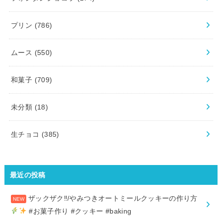
プリン
(786)
ムース
(550)
和菓子
(709)
未分類
(18)
生チョコ
(385)
最近の投稿
ザックザク‼︎/やみつきオートミールクッキーの作り方
#お菓子作り #クッキー #baking