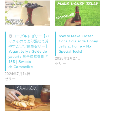
ヨーグルトゼリー【パ
how to Make Frozen
ックそのまま♡混ぜて冷
Coca Cola soda Honey
やすだけ♡簡単ゼリー】
Jelly at Home – No
Yogurt Jelly / Gelée de
Special Tools!
yaourt / 요구르트젤리 #
2025年1月27日
155｜Sweets
ゼリー
ch.Caramelize
2024年7月14日
ゼリー