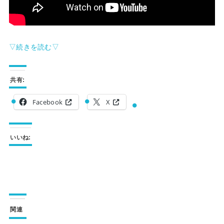
▽続きを読む▽
共有:
Facebook
X
いいね:
関連