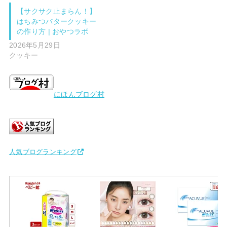
【サクサク止まらん！】
はちみつバタークッキー
の作り方 | おやつラボ
2026年5月29日
クッキー
にほんブログ村
人気ブログランキング