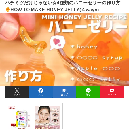
ハチミツだけじゃない☆4種類のハニーゼリーの作り方
HOW TO MAKE HONEY JELLY(４ways)
ポスト
シェア
はてブ
送る
Pocket