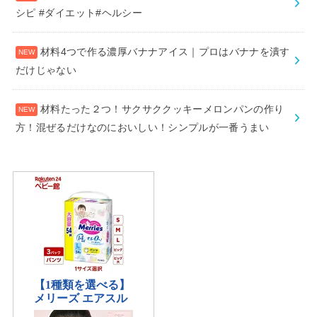
シピ #ダイエット#ヘルシー
材料4つで作る濃厚バナナアイス｜プロはバナナを潰す
だけじゃない
材料たった２つ！サクサククッキーメロンパンの作り
方！混ぜるだけなのにおいしい！シンプルが一番うまい