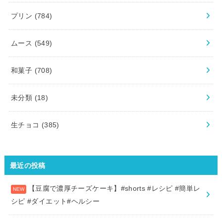
プリン
(784)
ムース
(549)
和菓子
(708)
未分類
(18)
生チョコ
(385)
最近の投稿
【豆腐で濃厚チーズケーキ】#shorts #レシピ #簡単レ
シピ #ダイエット#ヘルシー