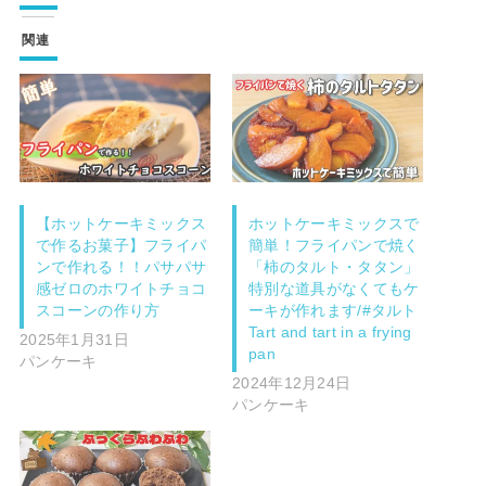
関連
【ホットケーキミックス
ホットケーキミックスで
で作るお菓子】フライパ
簡単！フライパンで焼く
ンで作れる！！パサパサ
「柿のタルト・タタン」
感ゼロのホワイトチョコ
特別な道具がなくてもケ
スコーンの作り方
ーキが作れます/#タルト
Tart and tart in a frying
2025年1月31日
pan
パンケーキ
2024年12月24日
パンケーキ