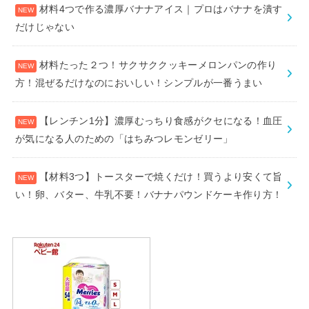
材料4つで作る濃厚バナナアイス｜プロはバナナを潰す
だけじゃない
材料たった２つ！サクサククッキーメロンパンの作り
方！混ぜるだけなのにおいしい！シンプルが一番うまい
【レンチン1分】濃厚むっちり食感がクセになる！血圧
が気になる人のための「はちみつレモンゼリー」
【材料3つ】トースターで焼くだけ！買うより安くて旨
い！卵、バター、牛乳不要！バナナパウンドケーキ作り方！