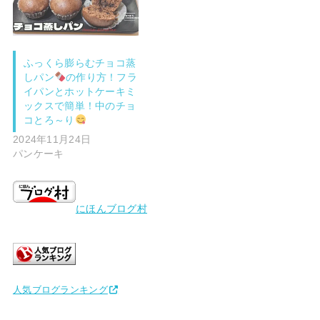
ふっくら膨らむチョコ蒸
しパン
の作り方！フラ
イパンとホットケーキミ
ックスで簡単！中のチョ
コとろ～り
2024年11月24日
パンケーキ
にほんブログ村
人気ブログランキング