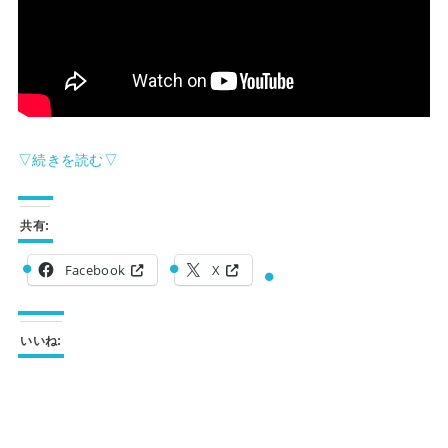
▽続きを読む▽
共有:
Facebook
X
いいね: