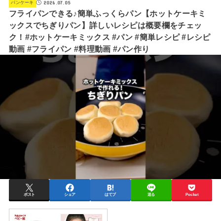
2026.07.05
パンケーキ
フライパンできる♪簡単ふっくらパン【ホットケーキミ
ックスでちぎりパン】詳しいレシピは概要欄をチェッ
ク！#ホットケーキミックス #パン #簡単レシピ #レシピ
動画 #フライパン #料理動画 #パン作り
ポスト
シェア
はてブ
送る
Pocket