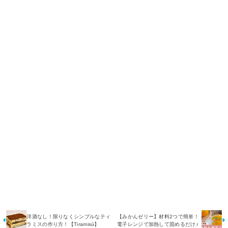
洋酒なし！限りなくシンプルなティ
【みかんゼリー】材料2つで簡単！
ラミスの作り方！【Tiramisù】
電子レンジで加熱して固めるだけ♪