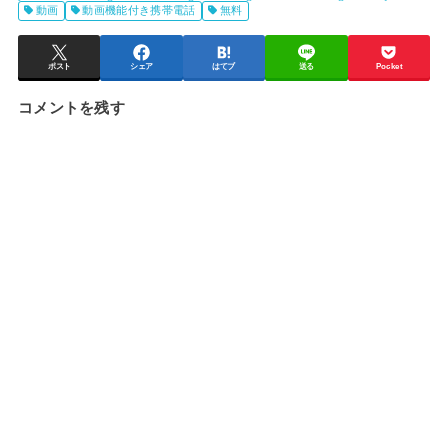
動画
動画機能付き携帯電話
無料
ポスト
シェア
はてブ
送る
Pocket
コメントを残す