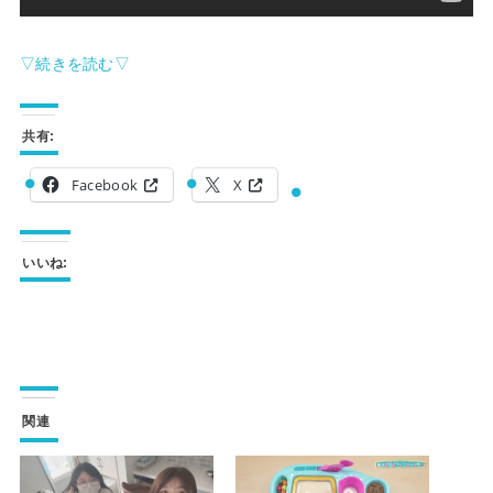
▽続きを読む▽
共有:
Facebook
X
いいね:
関連