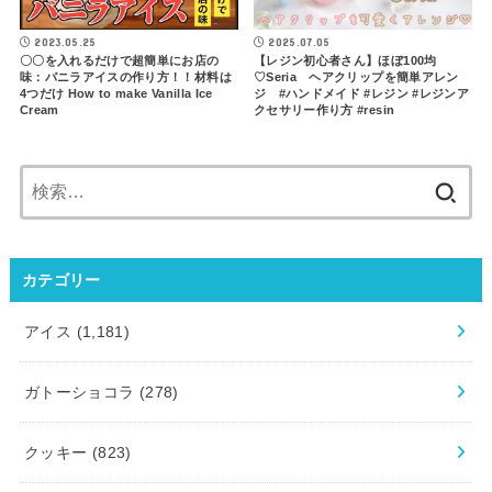
2023.05.25
2025.07.05
〇〇を入れるだけで超簡単にお店の
【レジン初心者さん】ほぼ100均
味：バニラアイスの作り方！！材料は
♡Seria ヘアクリップを簡単アレン
4つだけ How to make Vanilla Ice
ジ #ハンドメイド #レジン #レジンア
Cream
クセサリー作り方 #resin
検
索:
カテゴリー
アイス
(1,181)
ガトーショコラ
(278)
クッキー
(823)