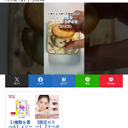
ポスト
シェア
はてブ
送る
Pocket