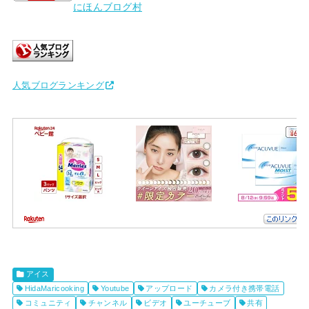
にほんブログ村
人気ブログランキング
アイス
HidaMaricooking
Youtube
アップロード
カメラ付き携帯電話
コミュニティ
チャンネル
ビデオ
ユーチューブ
共有