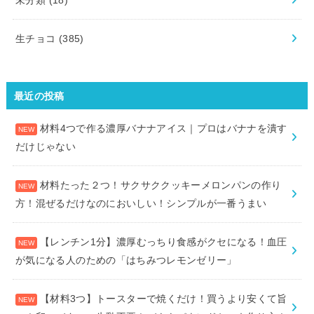
生チョコ
(385)
最近の投稿
材料4つで作る濃厚バナナアイス｜プロはバナナを潰す
だけじゃない
材料たった２つ！サクサククッキーメロンパンの作り
方！混ぜるだけなのにおいしい！シンプルが一番うまい
【レンチン1分】濃厚むっちり食感がクセになる！血圧
が気になる人のための「はちみつレモンゼリー」
【材料3つ】トースターで焼くだけ！買うより安くて旨