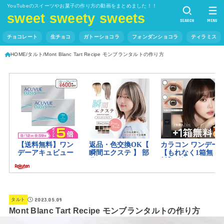
YouTubeのスイーツやお菓子の作り方の動画をまとめました！！
sweet sweety sweets
SEARCH
MENU
チョコレート
生チョコ
ガトーショコラ
フォンダンショコラ
ティラミス
HOME
タルト
Mont Blanc Tart Recipe モンブランタルトの作り方
2023.05.09
タルト
Mont Blanc Tart Recipe モンブランタルトの作り方