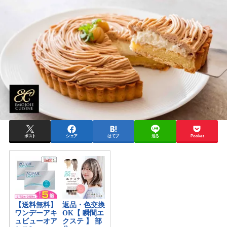
ポスト
シェア
はてブ
送る
Pocket