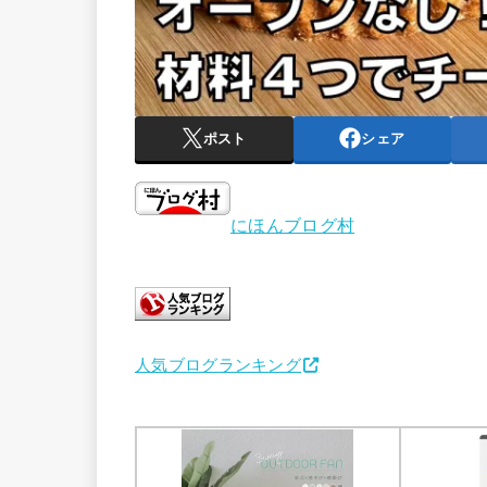
ポスト
シェア
にほんブログ村
人気ブログランキング