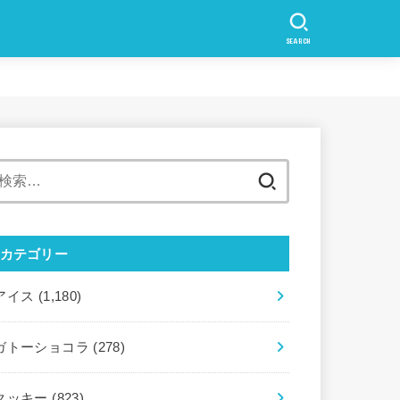
SEARCH
検
索:
カテゴリー
アイス
(1,180)
ガトーショコラ
(278)
クッキー
(823)