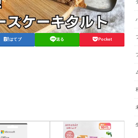
はてブ
送る
Pocket