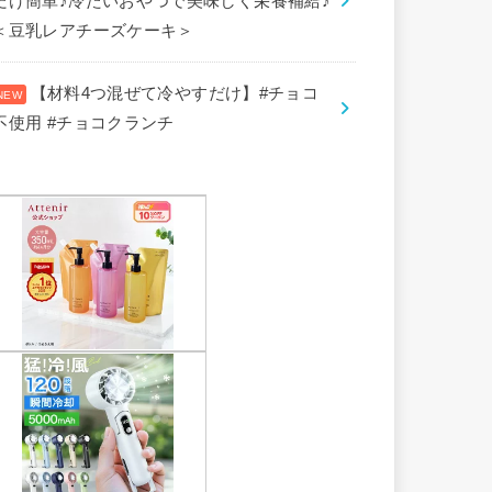
だけ簡単♪冷たいおやつで美味しく栄養補給♪
＜豆乳レアチーズケーキ＞
【材料4つ混ぜて冷やすだけ】#チョコ
不使用 #チョコクランチ