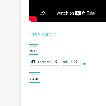
▽続きを読む▽
共有:
Facebook
X
いいね: