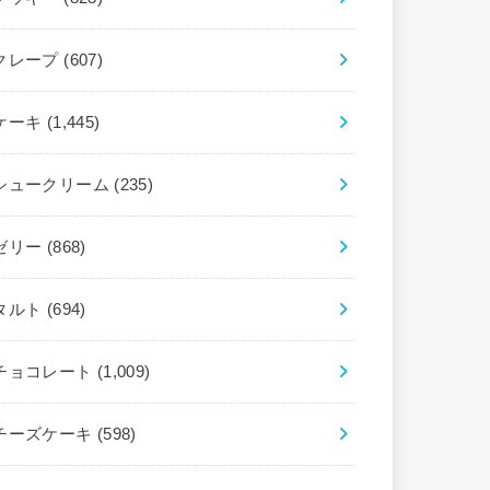
クレープ
(607)
ケーキ
(1,445)
シュークリーム
(235)
ゼリー
(868)
タルト
(694)
チョコレート
(1,009)
チーズケーキ
(598)