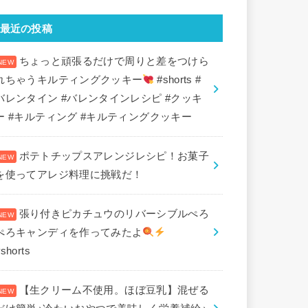
最近の投稿
ちょっと頑張るだけで周りと差をつけら
れちゃうキルティングクッキー
#shorts #
バレンタイン #バレンタインレシピ #クッキ
ー #キルティング #キルティングクッキー
ポテトチップスアレンジレシピ！お菓子
を使ってアレジ料理に挑戦だ！
張り付きピカチュウのリバーシブルぺろ
ぺろキャンディを作ってみたよ
shorts
【生クリーム不使用。ほぼ豆乳】混ぜる