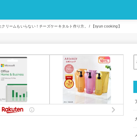
ームもいらない！チーズケーキタルト作り方。 / 【syun cooking】