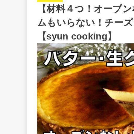
【材料４つ！オーブン
ムもいらない！チーズ
【syun cooking】