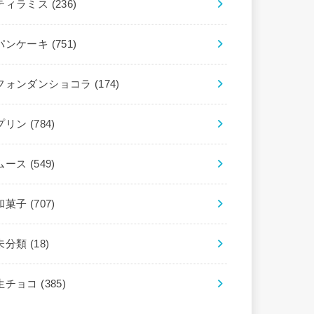
ティラミス
(236)
パンケーキ
(751)
フォンダンショコラ
(174)
プリン
(784)
ムース
(549)
和菓子
(707)
未分類
(18)
生チョコ
(385)