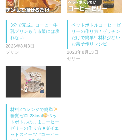
3分で完成。コーヒー牛
ペットボトルコーヒーゼ
乳プリンもう市販には戻
リーの作り方 / ゼラチン
れない
だけで簡単!! 材料少ない
お菓子作りレシピ
2026年8月3日
プリン
2023年8月13日
ゼリー
材料2つレンジで簡単
糖質ゼロ 28kcal
ペッ
トボトルのままコーヒー
ゼリーの作り方 #ダイエ
ットスイーツ #コーヒー