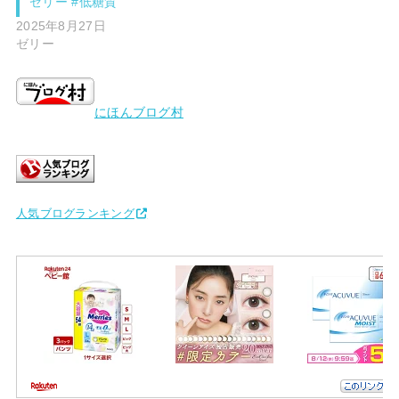
ゼリー #低糖質
2025年8月27日
ゼリー
にほんブログ村
人気ブログランキング