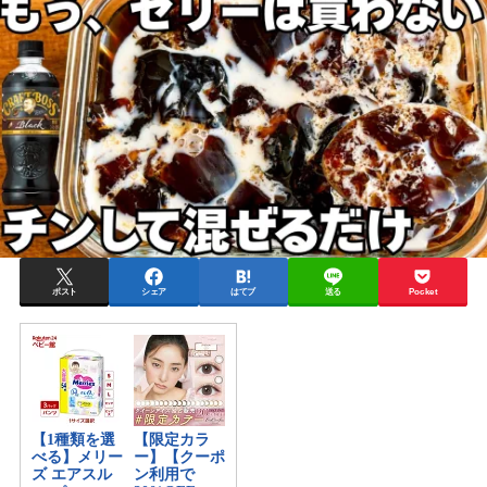
ポスト
シェア
はてブ
送る
Pocket